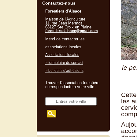
Contactez-nous
Forestiers d'Alsace
Maison de l'Agriculture
11, rue Jean Mermoz
68127 Ste Croix en Plaine
forestiersdalsace@gmail.com
Merci de contacter les
associations locales
Associations locales
> formulaire de contact
le pe
> bulletins d'adhésions
Trouver l'association forestière
correspondante à votre ville :
Cette
les a
cervi
compl
Aujou
accom