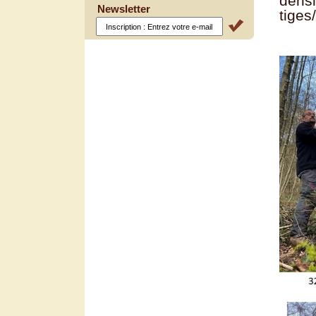
densi
Newsletter
tiges