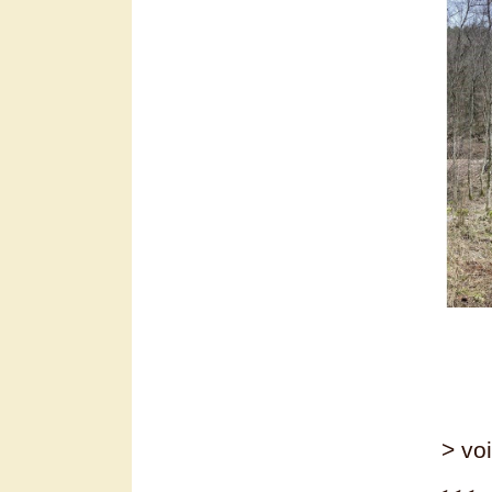
> voi