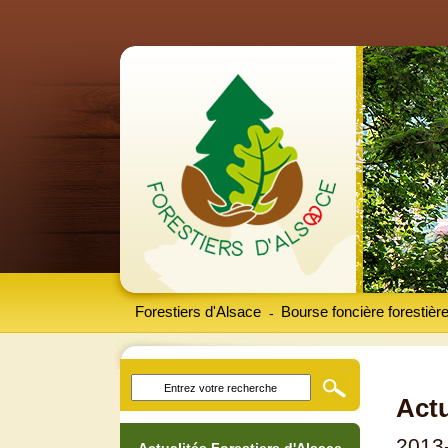
Forestiers d'Alsace
Bourse foncière forestièr
-
Actu
2013