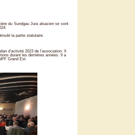
stière du Sundgau Jura alsacien se sont
024.
oulé la partie statutaire.
n d’activité 2023 de l’association. Il
ons durant les dernières années. Il a
CNPF Grand Est.