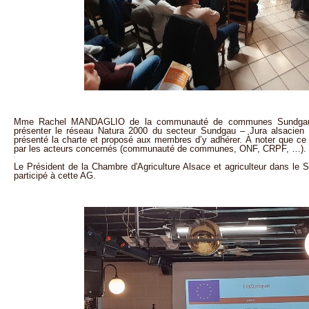
Mme Rachel MANDAGLIO de la communauté de communes Sundgau a é
présenter le réseau Natura 2000 du secteur Sundgau – Jura alsacien (
présenté la charte et proposé aux membres d’y adhérer. À noter que ce
par les acteurs concernés (communauté de communes, ONF, CRPF, …).
Le Président de la Chambre d'Agriculture Alsace et agriculteur dans l
participé à cette AG.