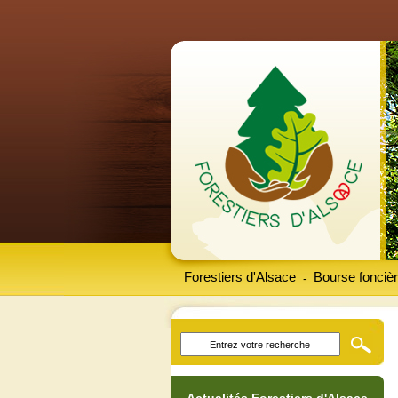
Forestiers d'Alsace
Bourse foncièr
-