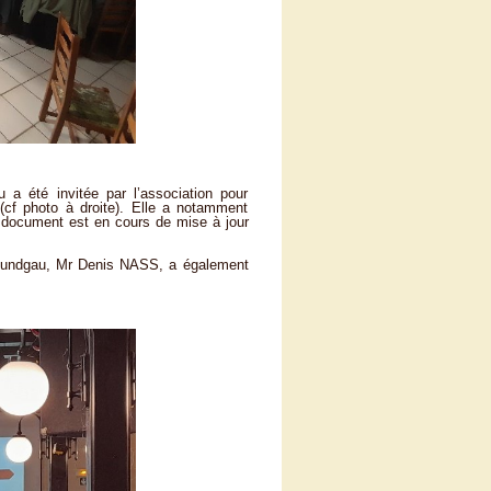
té invitée par l’association pour
cf photo à droite). Elle a notamment
 document est en cours de mise à jour
e Sundgau, Mr Denis NASS, a également