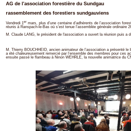
AG de l'association forestière du Sundgau
rassemblement des forestiers sundgauviens
er
Vendredi 1
mars, plus d’une centaine d’adhérents de l’association fore
réunis à Ranspach-le-Bas où s’est tenue l‘assemblée générale ordinaire 2
M. Claude LANG, le président de l'association a ouvert la réunion puis a dér
M. Thierry BOUCHHEID, ancien animateur de l’association a présenté le bila
a été chaleureusement remercié par l’ensemble des membres pour ces acti
ensuite passé le flambeau à Ninon WEHRLE, la nouvelle animatrice du 