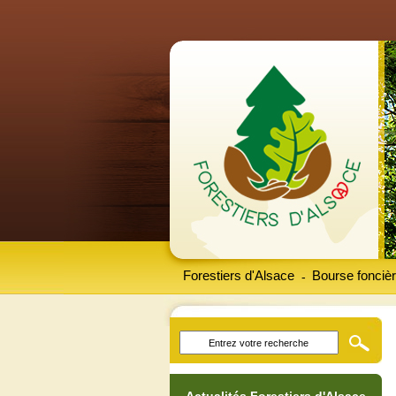
Forestiers d'Alsace
Bourse foncièr
-