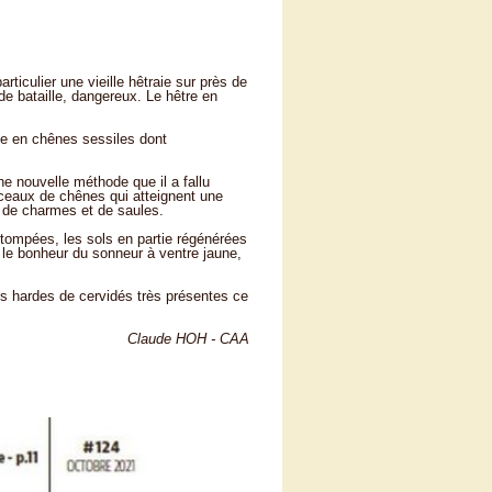
ticulier une vieille hêtraie sur près de
e bataille, dangereux. Le hêtre en
ée en chênes sessiles dont
ne nouvelle méthode que il a fallu
aceaux de chênes qui atteignent une
, de charmes et de saules.
tompées, les sols en partie régénérées
t le bonheur du sonneur à ventre jaune,
des hardes de cervidés très présentes ce
Claude HOH - CAA