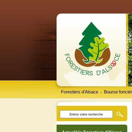
Forestiers d'Alsace
Bourse foncièr
-