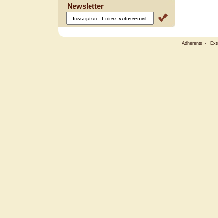
Newsletter
Adhérents
-
Ext