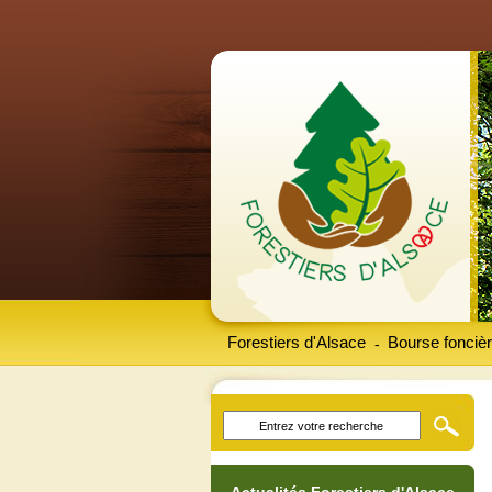
Forestiers d'Alsace
Bourse foncièr
-