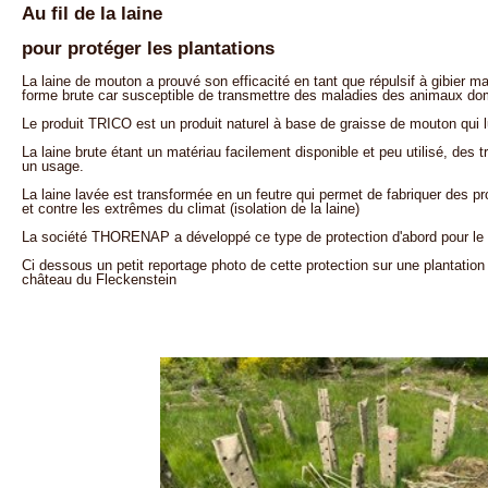
Au fil de la laine
pour protéger les plantations
La laine de mouton a prouvé son efficacité en tant que répulsif à gibier mai
forme brute car susceptible de transmettre des maladies des animaux d
Le produit TRICO est un produit naturel à base de graisse de mouton qui lu
La laine brute étant un matériau facilement disponible et peu utilisé, des 
un usage.
La laine lavée est transformée en un feutre qui permet de fabriquer des prote
et contre les extrêmes du climat (isolation de la laine)
La société THORENAP a développé ce type de protection d'abord pour le vi
Ci dessous un petit reportage photo de cette protection sur une plantation 
château du Fleckenstein