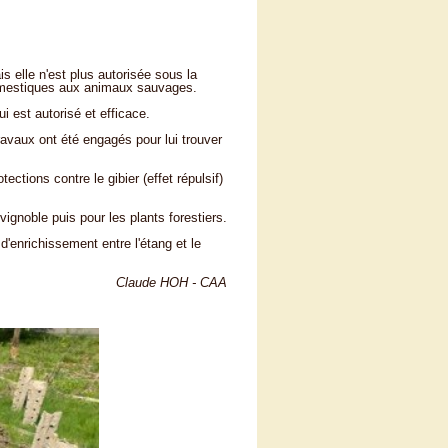
s elle n'est plus autorisée sous la
omestiques aux animaux sauvages.
i est autorisé et efficace.
travaux ont été engagés pour lui trouver
ctions contre le gibier (effet répulsif)
gnoble puis pour les plants forestiers.
d'enrichissement entre l'étang et le
Claude HOH - CAA