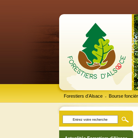
Forestiers d'Alsace
Bourse foncièr
-