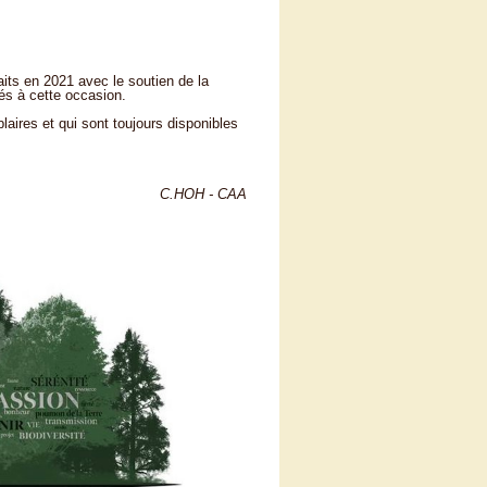
raits en 2021 avec le soutien de la
és à cette occasion.
laires et qui sont toujours disponibles
C.HOH - CAA