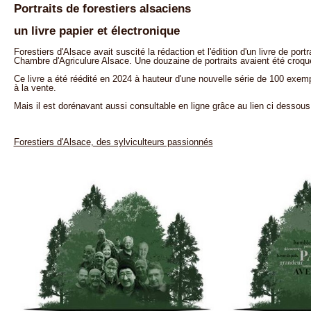
Portraits de forestiers alsaciens
un livre papier et électronique
Forestiers d'Alsace avait suscité la rédaction et l'édition d'un livre de port
Chambre d'Agriculure Alsace. Une douzaine de portraits avaient été croqu
Ce livre a été réédité en 2024 à hauteur d'une nouvelle série de 100 exemp
à la vente.
Mais il est dorénavant aussi consultable en ligne grâce au lien ci dessous
Forestiers d'Alsace, des sylviculteurs passionnés