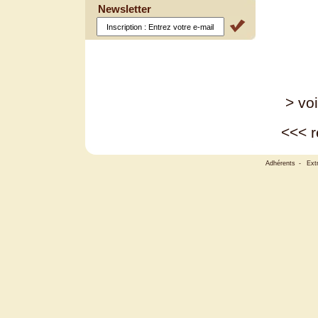
Newsletter
> voi
<<<
r
Adhérents
-
Ext