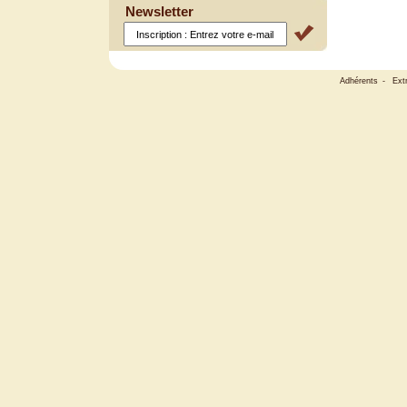
Newsletter
Adhérents
-
Ext