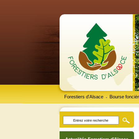
Forestiers d'Alsace
Bourse foncièr
-