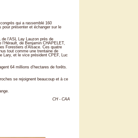
 congrès qui a rassemblé 160
rs pour présenter et échanger sur le
 de l’ASL Lay Lauzon près de
de l’Hérault, de Benjamin CHAPELET,
es Forestiers d’Alsace. Ces quatre
tenus tout comme une trentaine de
e Lary, et le vice président CPEF, Luc
agent 64 millions d’hectares de forêts.
roches se rejoignent beaucoup et à ce
ange.
CH - CAA