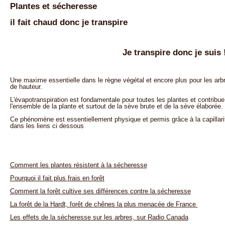
Plantes et sécheresse
il fait chaud donc je transpire
Je transpire donc je suis 
Une maxime essentielle dans le règne végétal et encore plus pour les arbr
de hauteur.
L'évapotranspiration est fondamentale pour toutes les plantes et contribue 
l'ensemble de la plante et surtout de la sève brute et de la sève élaborée.
Ce phénomène est essentiellement physique et permis grâce à la capillarit
dans les liens ci dessous
Comment les plantes résistent à la sécheresse
Pourquoi il fait plus frais en forêt
Comment la forêt cultive ses différences contre la sécheresse
La forêt de la Hardt, forêt de chênes la plus menacée de France
Les effets de la sécheresse sur les arbres, sur Radio Canada