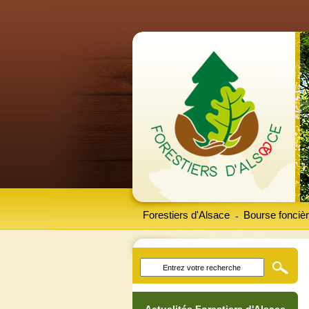
Forestiers d'Alsace
Bourse foncièr
-