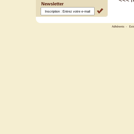
Newsletter
Adhérents
-
Ext