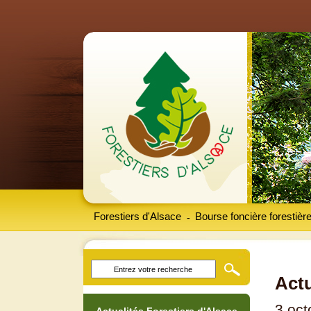
Forestiers d'Alsace
Bourse foncière forestièr
-
Actu
3 oct