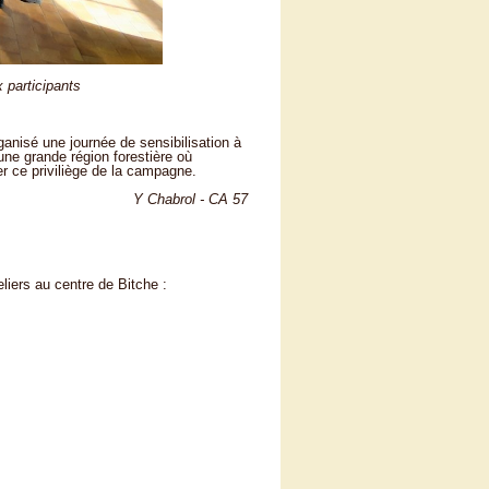
 participants
ganisé une journée de sensibilisation à
une grande région forestière où
r ce priviliège de la campagne.
Y Chabrol - CA 57
liers au centre de Bitche :