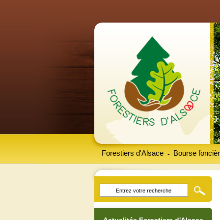
Forestiers d'Alsace
Bourse foncièr
-