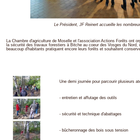
Le Président, JF Reinert accueille les nombreux
La Chambre d'agriculture de Moselle et l'association Actions Forêts ont or
la sécurité des travaux forestiers à Bitche au coeur des Vosges du Nord, 
beaucoup d'habitants pratiquent encore leurs forêts et souhaitent conserve
Une demi journée pour parcourir plusieurs ate
- entretien et affutage des outils
- sécurité et technique d'abattages
- bûcheronnage des bois sous tension