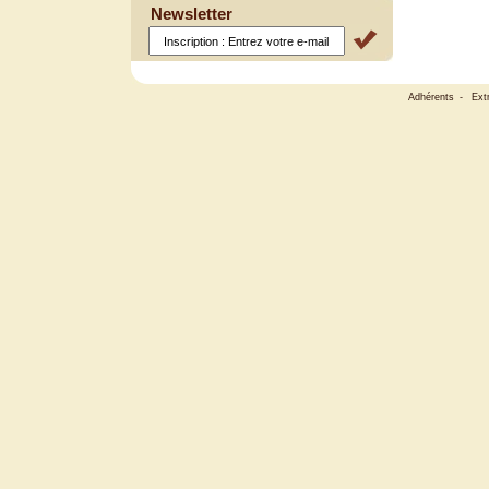
Newsletter
Adhérents
-
Ext