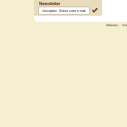
Newsletter
Adhérents
-
Ext