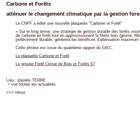
Carbone et Forêts
atténuer le changement climatique par la gestion fore
Le CNPF a édité une nouvelle plaquette "Carbone et Forêt"
« Sur le long terme, une stratégie de gestion durable des forêts visa
de carbone en forêt tout en approvisionnant la filière bois (grume, fib
prélèvement durable, génèrera les bénéfices d'atténuation maximum 
Cette phrase est issue du quatrième rapport du GIEC.
La plaquette Carbone et Forêt
Le groupe Forêt Climat de Bois et Forêts 67
Lieu : planète TERRE
> voir toutes les actualités
<<<
retour