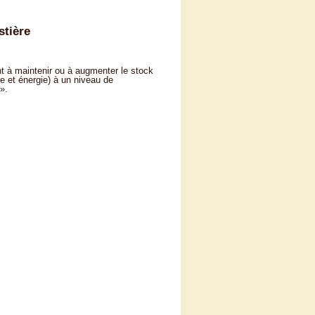
stière
nt à maintenir ou à augmenter le stock
re et énergie) à un niveau de
».