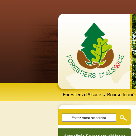
Forestiers d'Alsace
Bourse foncièr
-