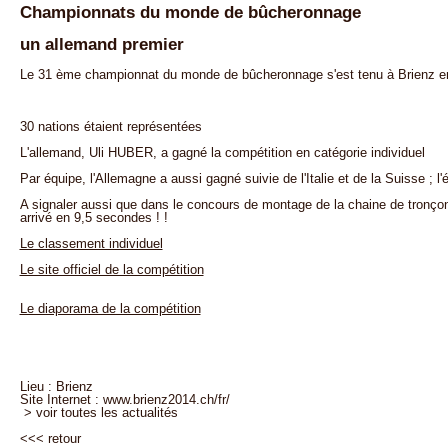
Championnats du monde de bûcheronnage
un allemand premier
Le 31 ème championnat du monde de bûcheronnage s'est tenu à Brienz e
30 nations étaient représentées
L'allemand, Uli HUBER, a gagné la compétition en catégorie individuel
Par équipe, l'Allemagne a aussi gagné suivie de l'Italie et de la Suisse ; 
A signaler aussi que dans le concours de montage de la chaine de tronçon
arrivé en 9,5 secondes ! !
Le classement individuel
Le site officiel de la compétition
Le diaporama de la compétition
Lieu : Brienz
Site Internet :
www.brienz2014.ch/fr/
> voir toutes les actualités
<<<
retour