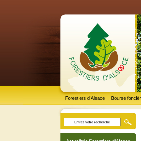
Forestiers d'Alsace
Bourse foncièr
-