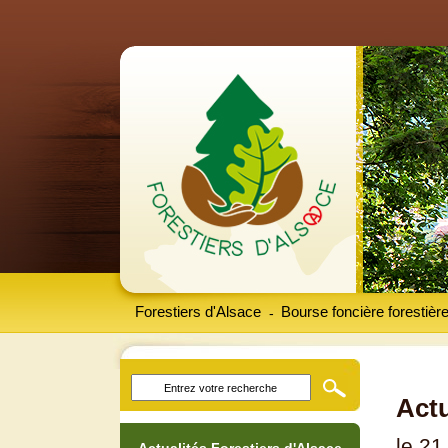
Forestiers d'Alsace
Bourse foncière forestièr
-
Actu
le 2