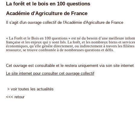
La forêt et le bois en 100 questions
Académie d'Agriculture de France
Il s'agit d'un ouvrage collectif de l'Académie d'Agriculture de France
« La Forêt et le Bois en 100 questions » est né du besoin d’une meilleure infor
française et les enjeux qui y sont liés. La forêt, et les nombreux biens et service
économiques, qu’elle génère directement, ou indirectement à travers les
filière
ressource, se trouve confrontée à de nombreuses questions et
défis.
Cet ouvrage est consultable et le restera uniquement via son site internet
Le site internet pour consulter cet ouvrage collectif
> voir toutes les actualités
<<<
retour