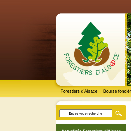
Forestiers d'Alsace
Bourse foncièr
-