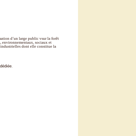
mation d’un large public v
sur la forêt
s,
environnementaux, sociaux et
s industrielles dont elle constitue la
 dédiée.