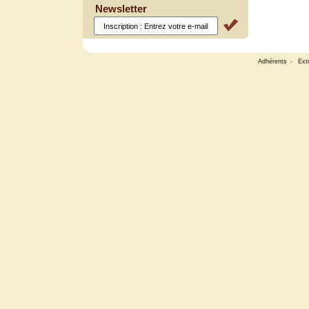
Newsletter
Adhérents
-
Ext