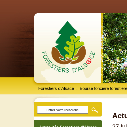
Forestiers d'Alsace
Bourse foncière forestièr
-
Actu
27 ju