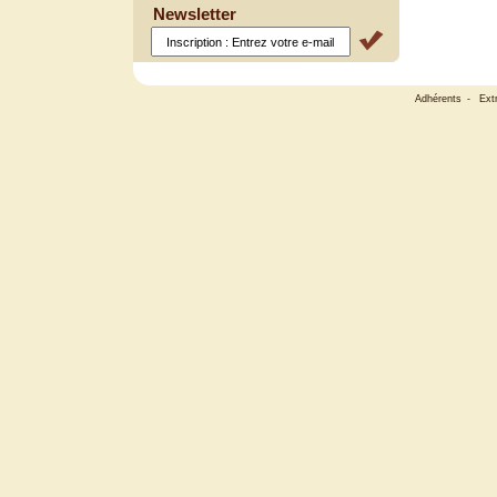
Newsletter
Adhérents
-
Ext