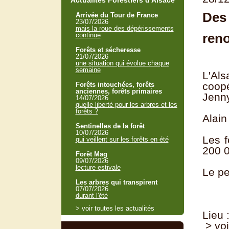
Actualités Forestiers d'Alsace
Des 
Arrivée du Tour de France
23/07/2026
mais la roue des dépérissements
reno
continue
Forêts et sécheresse
21/07/2026
une situation qui évolue chaque
semaine
L'Als
coopé
Forêts intouchées, forêts
anciennes, forêts primaires
Jenny
14/07/2026
quelle liberté pour les arbres et les
forêts ?
Alain
Sentinelles de la forêt
10/07/2026
Les 
qui veillent sur les forêts en été
200 0
Forêt Mag
09/07/2026
lecture estivale
Le pe
Les arbres qui transpirent
07/07/2026
durant l'été
> voir toutes les actualités
Lieu 
> voi