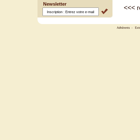
Newsletter
<<<
r
Adhérents
-
Ext