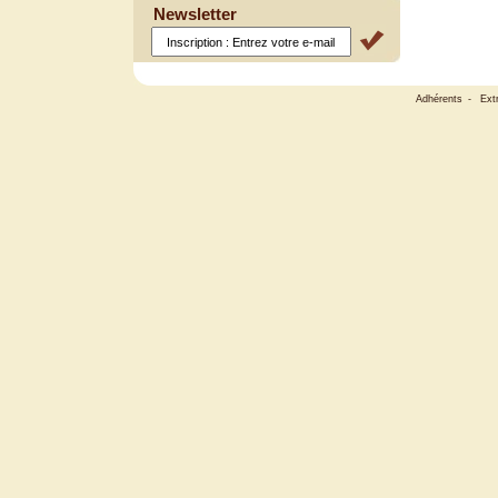
Newsletter
Adhérents
-
Ext