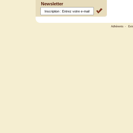
Newsletter
Adhérents
-
Ext