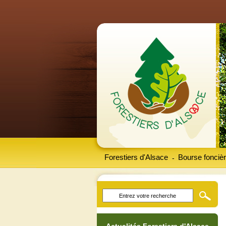
Forestiers d'Alsace
Bourse foncièr
-