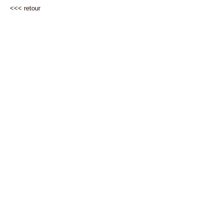
<<<
retour