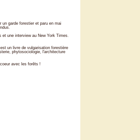
 un garde forestier et paru en mai
endus.
es et une interview au New York Times.
t un livre de vulgarisation forestière
terie, phytosociologie, l'architecture
coeur avec les forêts !