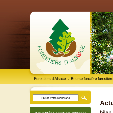
Forestiers d'Alsace
Bourse foncière forestièr
-
Actu
bilan