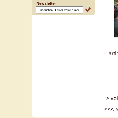
Newsletter
L'art
> voi
<<<
r