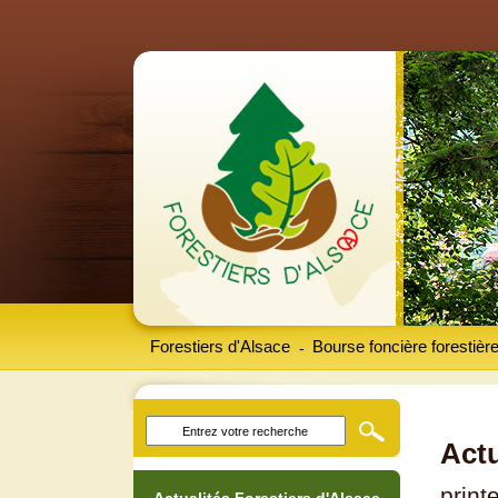
Forestiers d'Alsace
Bourse foncière forestièr
-
Actu
prin