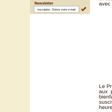
avec 
Newsletter
Le Pr
aux p
bienf
susci
heure