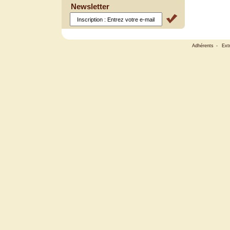
Newsletter
Adhérents
-
Ext