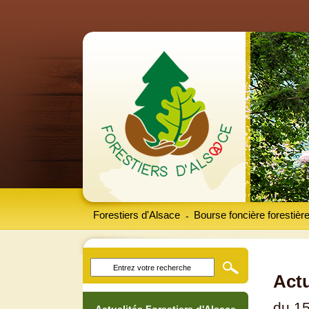
Forestiers d'Alsace
Bourse foncière forestièr
-
Actu
du 15