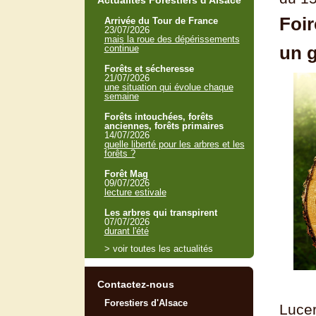
Actualités Forestiers d'Alsace
Foir
Arrivée du Tour de France
23/07/2026
mais la roue des dépérissements
un 
continue
Forêts et sécheresse
21/07/2026
une situation qui évolue chaque
semaine
Forêts intouchées, forêts
anciennes, forêts primaires
14/07/2026
quelle liberté pour les arbres et les
forêts ?
Forêt Mag
09/07/2026
lecture estivale
Les arbres qui transpirent
07/07/2026
durant l'été
> voir toutes les actualités
Contactez-nous
Forestiers d'Alsace
Lucer