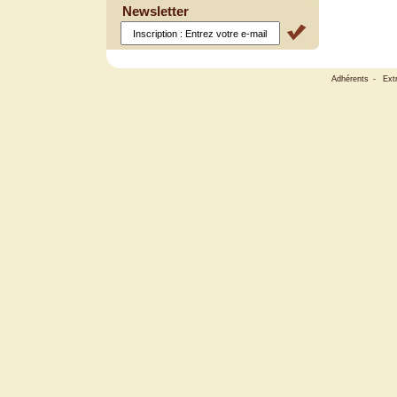
Newsletter
Adhérents
-
Ext