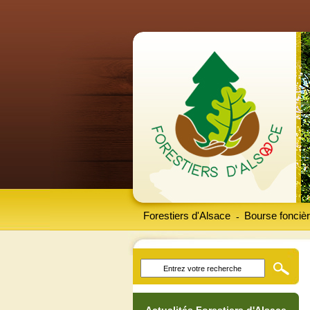
Forestiers d'Alsace
Bourse foncièr
-