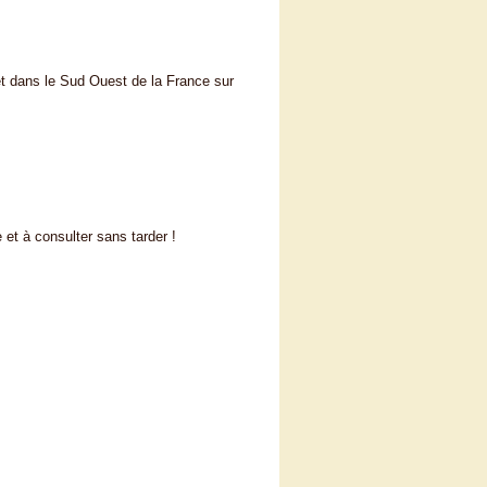
et dans le Sud Ouest de la France sur
s
e et à consulter sans tarder !