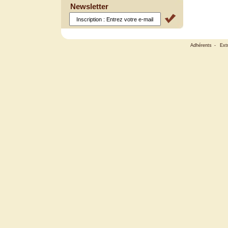
Newsletter
Adhérents
-
Ext