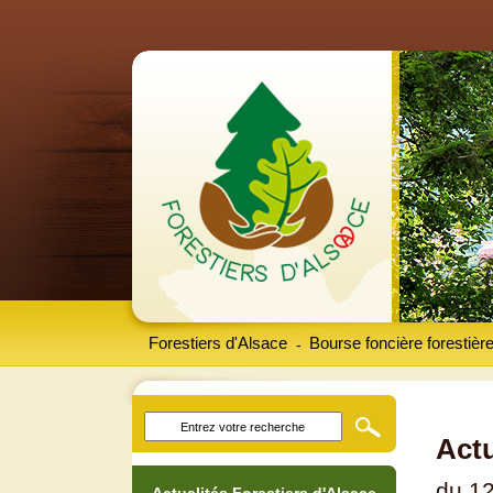
Forestiers d'Alsace
Bourse foncière forestièr
-
Actu
du 12