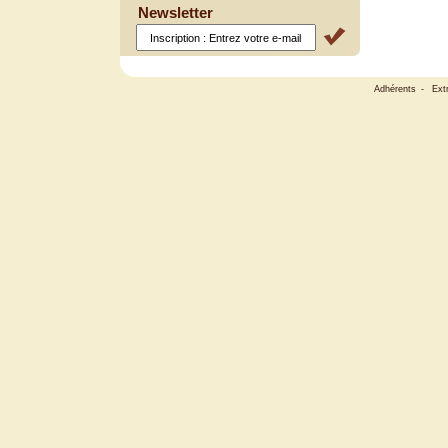
Newsletter
Adhérents
-
Ext