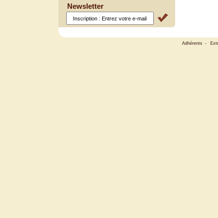
Newsletter
Adhérents
-
Ext