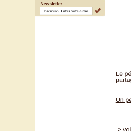
Newsletter
Le pé
parta
Un pe
> voi