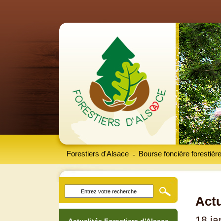
Forestiers d'Alsace
Bourse foncière forestièr
-
Actu
18 ja