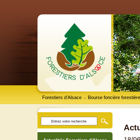
Forestiers d'Alsace
Bourse foncière forestièr
-
Actu
18/0