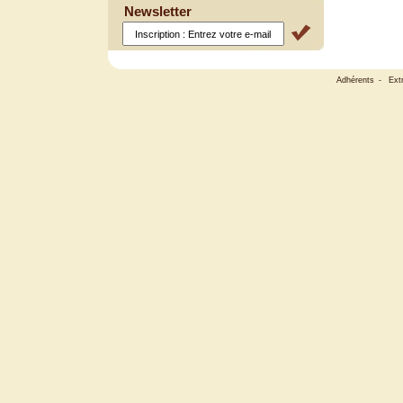
Newsletter
Adhérents
-
Ext