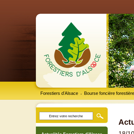
Forestiers d'Alsace
Bourse foncière forestièr
-
Actu
18/1