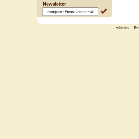
Newsletter
Adhérents
-
Ext