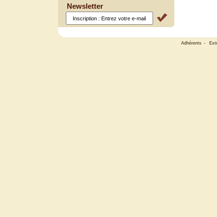
Newsletter
Adhérents
-
Ext