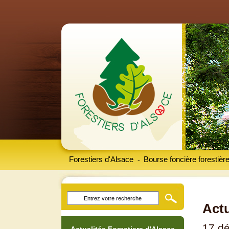
Forestiers d'Alsace
Bourse foncière forestièr
-
Actu
17 d