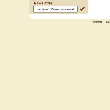
Newsletter
Adhérents
-
Ext