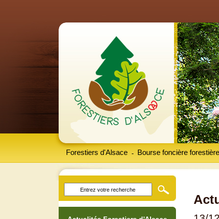
Forestiers d'Alsace
Bourse foncière forestièr
-
Actu
13/1