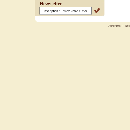
Newsletter
Adhérents
-
Ext