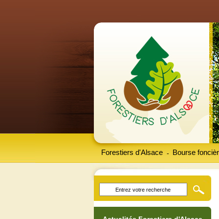
Forestiers d'Alsace
Bourse foncièr
-