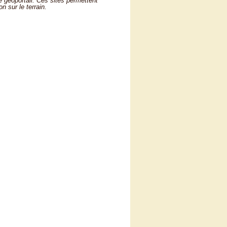
e géoportail. Ces sites permettent
on sur le terrain.