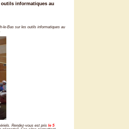
 outils informatiques au
-le-Bas sur les outils informatiques au
.
tériels. Rendez-vous est pris
le 5