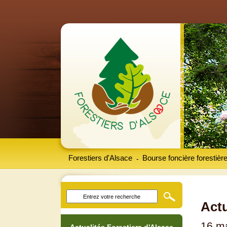
Forestiers d'Alsace
Bourse foncière forestièr
-
Actu
16 m