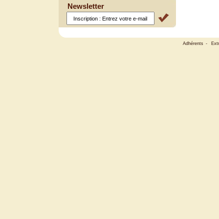
Newsletter
Adhérents
-
Ext