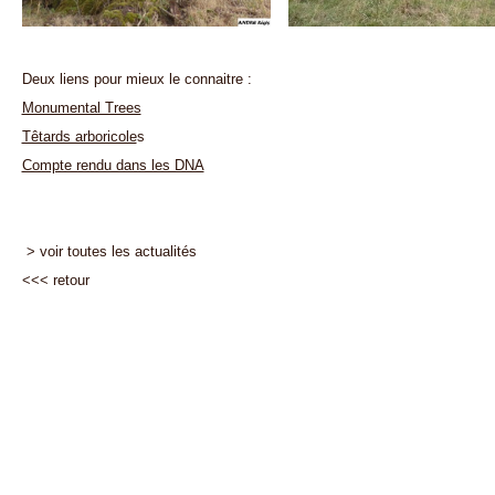
Deux liens pour mieux le connaitre :
Monumental Trees
Têtards arboricole
s
Compte rendu dans les DNA
> voir toutes les actualités
<<<
retour