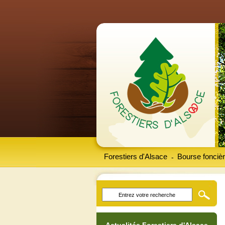
Forestiers d'Alsace
Bourse foncièr
-