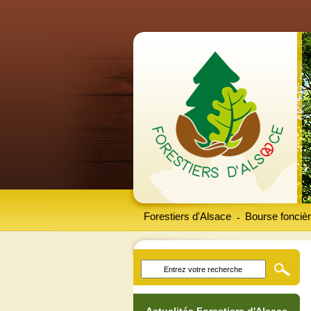
Forestiers d'Alsace
Bourse foncièr
-