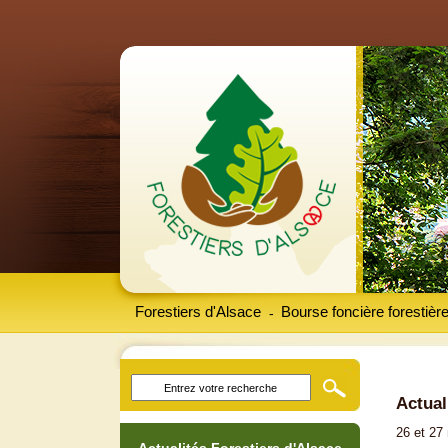
Forestiers d'Alsace
Bourse foncière forestièr
-
Actual
26 et 27