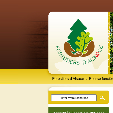
Forestiers d'Alsace
Bourse foncièr
-