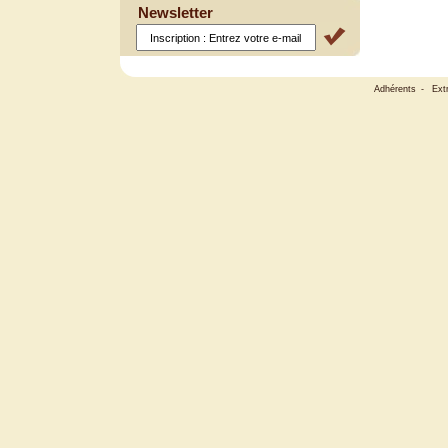
Newsletter
Adhérents
-
Ext